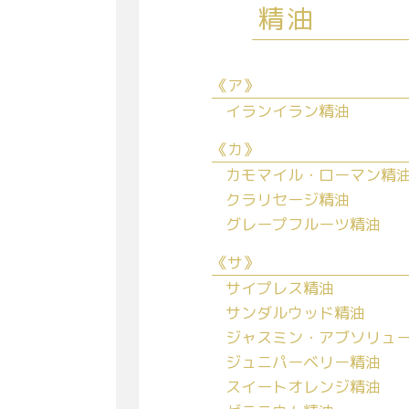
精油
《ア》
イランイラン精油
《カ》
カモマイル・ローマン精
クラリセージ精油
グレープフルーツ精油
《サ》
サイプレス精油
サンダルウッド精油
ジャスミン・アブソリュ
ジュニパーベリー精油
スイートオレンジ精油