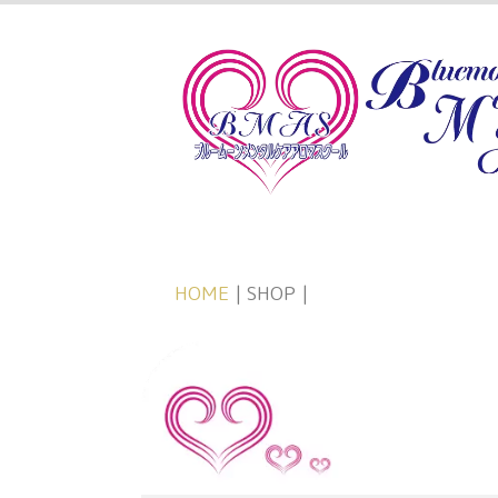
HOME
| SHOP |