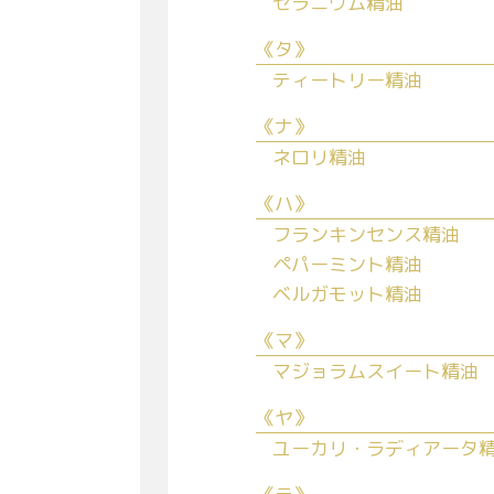
ゼラニウム精油
《タ》
ティートリー精油
《ナ》
ネロリ精油
《ハ》
フランキンセンス精油
ペパーミント精油
ベルガモット精油
《マ》
マジョラムスイート精油
《ヤ》
ユーカリ・ラディアータ