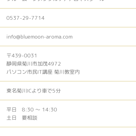
0537-29-7714
info@bluemoon-aroma.com
〒439-0031
静岡県菊川市加茂4972
パソコン市民IT講座 菊川教室内
東名菊川ICより車で5分
平日 8:30 ～ 14:30
土日 要相談